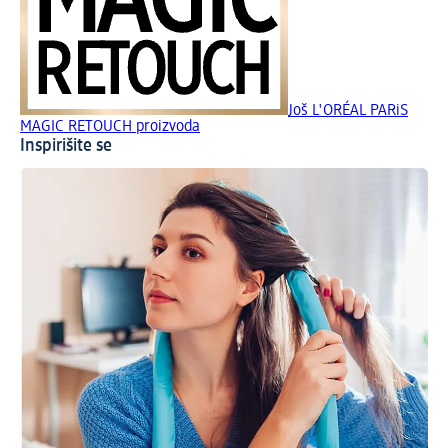
Još L'ORÉAL PARiS
MAGIC RETOUCH proizvoda
Inspirišite se