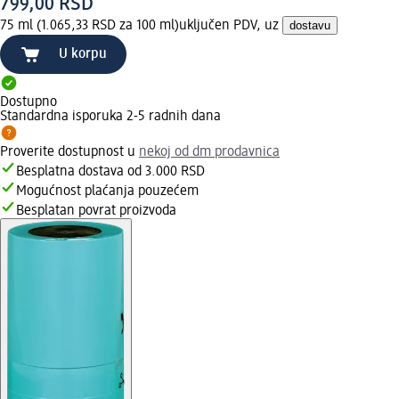
799,00 RSD
75 ml (1.065,33 RSD za 100 ml)
uključen PDV, uz
dostavu
U korpu
Dostupno
Standardna isporuka 2-5 radnih dana
Proverite dostupnost u
nekoj od dm prodavnica
Besplatna dostava od 3.000 RSD
Mogućnost plaćanja pouzećem
Besplatan povrat proizvoda