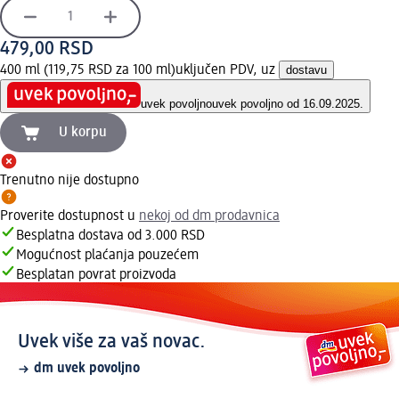
479,00 RSD
400 ml (119,75 RSD za 100 ml)
uključen PDV, uz
dostavu
uvek povoljno
uvek povoljno od 16.09.2025.
U korpu
Trenutno nije dostupno
Proverite dostupnost u
nekoj od dm prodavnica
Besplatna dostava od 3.000 RSD
Mogućnost plaćanja pouzećem
Besplatan povrat proizvoda
Uvek više za vaš novac.
dm uvek povoljno