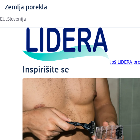
Zemlja porekla
EU,Slovenija
Još LIDERA pr
Inspirišite se