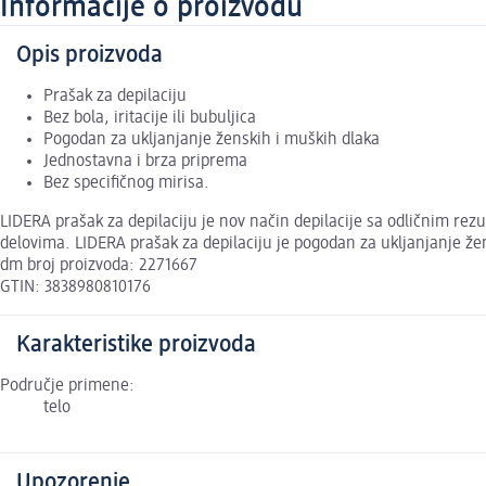
Informacije o proizvodu
Opis proizvoda
Prašak za depilaciju
Bez bola, iritacije ili bubuljica
Pogodan za ukljanjanje ženskih i muških dlaka
Jednostavna i brza priprema
Bez specifičnog mirisa.
LIDERA prašak za depilaciju je nov način depilacije sa odličnim rez
delovima. LIDERA prašak za depilaciju je pogodan za ukljanjanje žen
dm broj proizvoda: 2271667
GTIN: 3838980810176
Karakteristike proizvoda
Područje primene:
telo
Upozorenje