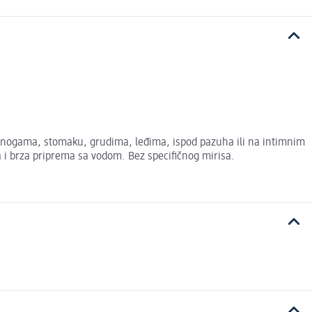
ma, nogama, stomaku, grudima, leđima, ispod pazuha ili na intimnim
a i brza priprema sa vodom. Bez specifičnog mirisa.