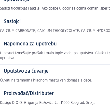
Sadrži tioglikolat i alkale. Ako dospe u dodir sa očima odmah isper
Sastojci
CALCIUM CARBONATE, CALCIUM THIOGLYCOLATE, CALCIUM HYDROXID
Napomena za upotrebu
U posudi izmešajte prašak i malo tople vode, po uputstvu. Glatku 
uputstva.
Uputstvo za čuvanje
Čuvati na tamnom i hladnom mestu van domašaja dece.
Proizvođač/Distributer
Dasigo D.O.O. Grigorija Božovića 9a, 11000 Beograd, Srbija