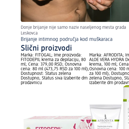
Donje brijanje nije samo naziv naseljenog mesta grada
Leskovca
Brijanje intimnog područja kod muškaraca
Slični proizvodi
Marka: FITOGAL; Ime proizvoda:
Marka: AFRODITA; Im
FITODEPIL krema za depilaciju, 80
ALOE VERA HYDRA De
ml; Cena: 379,00 RSD; Osnovna
krema, 100 ml; Cena
cena: 80 ml (473,75 RSD za 100 ml);
Osnovna cena: 100 m
Dostupnost: Status zelena
za 100 ml); Dostupno
Dostupno, Status siva Izaberite dm
zelena Dostupno, St
prodavnicu
Izaberite dm prodav