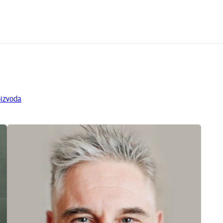
oizvoda