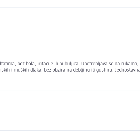
ultatima, bez bola, iritacije ili bubuljica. Upotrebljava se na ruka
skih i muških dlaka, bez obzira na debljinu ili gustinu. Jednostavn