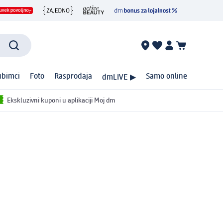
ubimci
Foto
Rasprodaja
Samo online
dmLIVE ▶
Ekskluzivni kuponi u aplikaciji Moj dm