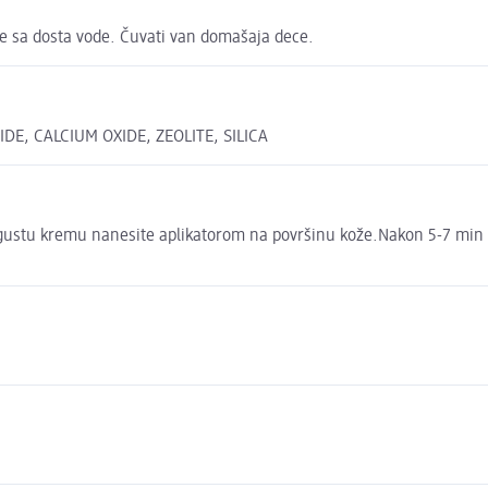
ite sa dosta vode. Čuvati van domašaja dece.
E, CALCIUM OXIDE, ZEOLITE, SILICA
i gustu kremu nanesite aplikatorom na površinu kože.Nakon 5-7 min 