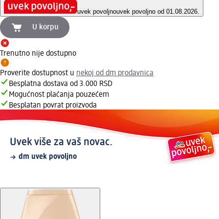
uvek povoljno
uvek povoljno od 01.08.2026.
U korpu
Trenutno nije dostupno
Proverite dostupnost u
nekoj od dm prodavnica
Besplatna dostava od 3.000 RSD
Mogućnost plaćanja pouzećem
Besplatan povrat proizvoda
Uvek više za vaš novac.
dm uvek povoljno