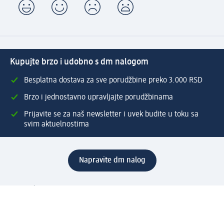
Kupujte brzo i udobno s dm nalogom
Besplatna dostava za sve porudžbine preko 3.000 RSD
Brzo i jednostavno upravljajte porudžbinama
Prijavite se za naš newsletter i uvek budite u toku sa
svim aktuelnostima
Napravite dm nalog
Pomoć
Servis za kupce
Načini & troškovi dostave