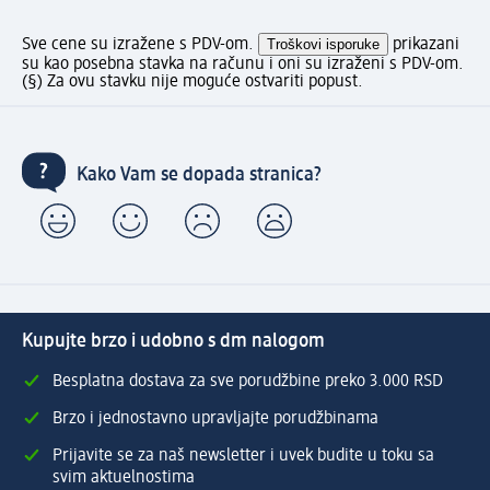
Sve cene su izražene s PDV-om.
Troškovi isporuke
prikazani
su kao posebna stavka na računu i oni su izraženi s PDV-om.
(§) Za ovu stavku nije moguće ostvariti popust.
Kako Vam se dopada stranica?
Kupujte brzo i udobno s dm nalogom
Besplatna dostava za sve porudžbine preko 3.000 RSD
Brzo i jednostavno upravljajte porudžbinama
Prijavite se za naš newsletter i uvek budite u toku sa
svim aktuelnostima