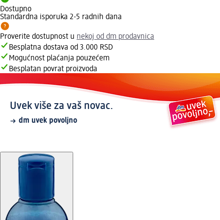
Dostupno
Standardna isporuka 2-5 radnih dana
Proverite dostupnost u
nekoj od dm prodavnica
Besplatna dostava od 3.000 RSD
Mogućnost plaćanja pouzećem
Besplatan povrat proizvoda
Uvek više za vaš novac.
dm uvek povoljno