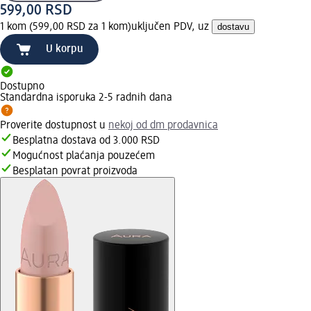
599,00 RSD
1 kom (599,00 RSD za 1 kom)
uključen PDV, uz
dostavu
U korpu
Dostupno
Standardna isporuka 2-5 radnih dana
Proverite dostupnost u
nekoj od dm prodavnica
Besplatna dostava od 3.000 RSD
Mogućnost plaćanja pouzećem
Besplatan povrat proizvoda