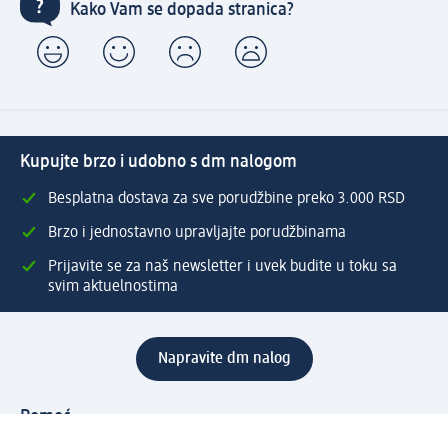
Kako Vam se dopada stranica?
Kupujte brzo i udobno s dm nalogom
Besplatna dostava za sve porudžbine preko 3.000 RSD
Brzo i jednostavno upravljajte porudžbinama
Prijavite se za naš newsletter i uvek budite u toku sa
svim aktuelnostima
Napravite dm nalog
Pomoć