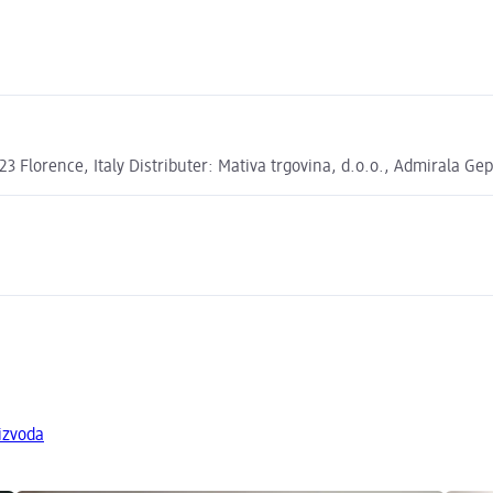
123 Florence, Italy Distributer: Mativa trgovina, d.o.o., Admirala 
izvoda