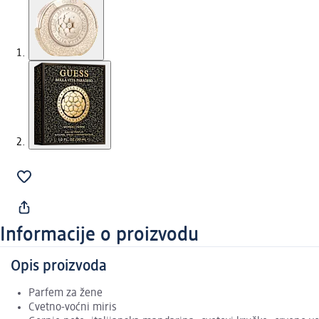
Informacije o proizvodu
Opis proizvoda
Parfem za žene
Cvetno-voćni miris