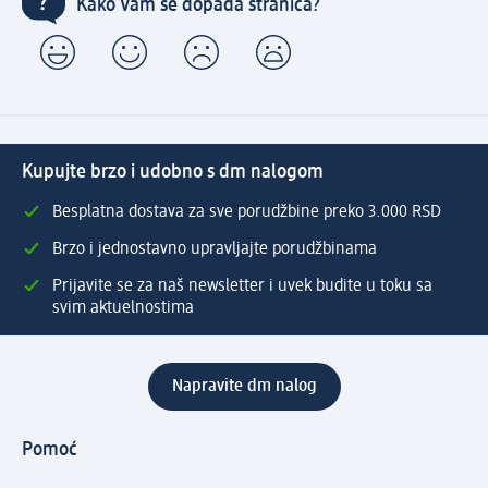
Kako Vam se dopada stranica?
Kupujte brzo i udobno s dm nalogom
Besplatna dostava za sve porudžbine preko 3.000 RSD
Brzo i jednostavno upravljajte porudžbinama
Prijavite se za naš newsletter i uvek budite u toku sa
svim aktuelnostima
Napravite dm nalog
Pomoć