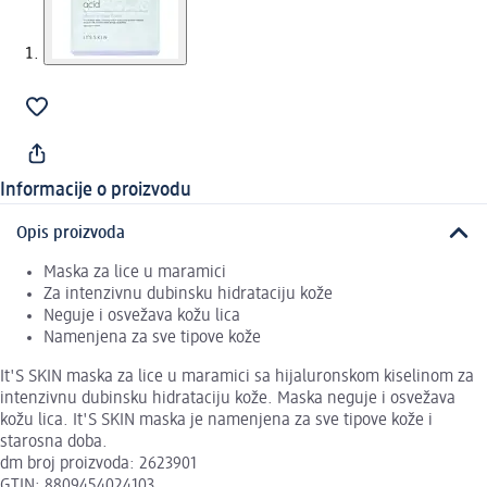
Informacije o proizvodu
Opis proizvoda
Maska za lice u maramici
Za intenzivnu dubinsku hidrataciju kože
Neguje i osvežava kožu lica
Namenjena za sve tipove kože
It'S SKIN maska za lice u maramici sa hijaluronskom kiselinom za
intenzivnu dubinsku hidrataciju kože. Maska neguje i osvežava
kožu lica. It'S SKIN maska je namenjena za sve tipove kože i
starosna doba.
dm broj proizvoda: 2623901
GTIN: 8809454024103