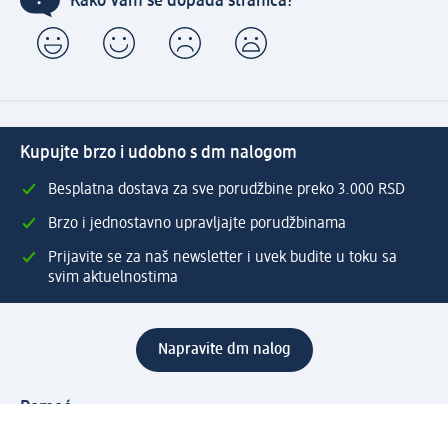
Kako Vam se dopada stranica?
Kupujte brzo i udobno s dm nalogom
Besplatna dostava za sve porudžbine preko 3.000 RSD
Brzo i jednostavno upravljajte porudžbinama
Prijavite se za naš newsletter i uvek budite u toku sa
svim aktuelnostima
Napravite dm nalog
Pomoć