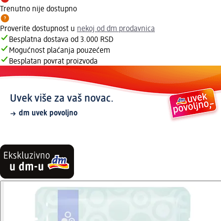
Trenutno nije dostupno
Proverite dostupnost u
nekoj od dm prodavnica
Besplatna dostava od 3.000 RSD
Mogućnost plaćanja pouzećem
Besplatan povrat proizvoda
Uvek više za vaš novac.
dm uvek povoljno