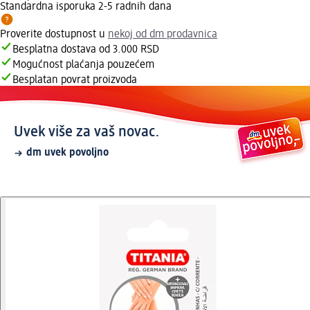
Standardna isporuka 2-5 radnih dana
Proverite dostupnost u
nekoj od dm prodavnica
Besplatna dostava od 3.000 RSD
Mogućnost plaćanja pouzećem
Besplatan povrat proizvoda
Uvek više za vaš novac.
dm uvek povoljno