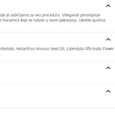
̌e koje je uobičajeno za ovu proceduru. Izbegavati ponavljanje
žne maramice koje se nalaze u ovom pakovanju. Ukoliko gustina
rbonate, Helianthus Annuus Seed Oil, Calendula Officinalis Flower