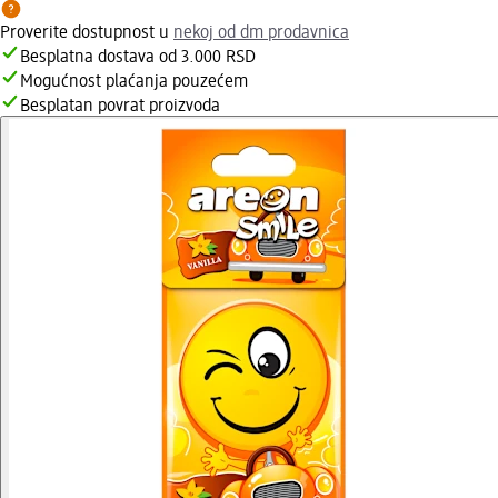
Proverite dostupnost u
nekoj od dm prodavnica
Besplatna dostava od 3.000 RSD
Mogućnost plaćanja pouzećem
Besplatan povrat proizvoda