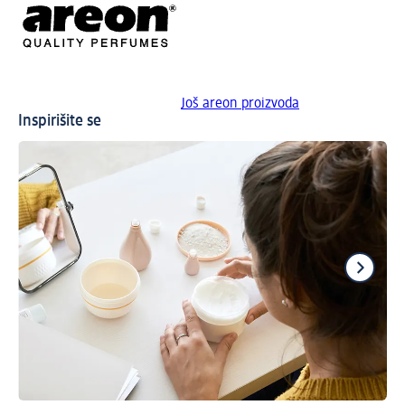
Još areon proizvoda
Inspirišite se