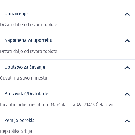
Upozorenje
Držati dalje od izvora toplote.
Napomena za upotrebu
Drzati dalje od izvora toplote
Uputstvo za čuvanje
Cuvati na suvom mestu
Proizvođač/Distributer
Incanto Industries d.o.o. Maršala Tita 45, 21413 Čelarevo
Zemlja porekla
Republika Srbija