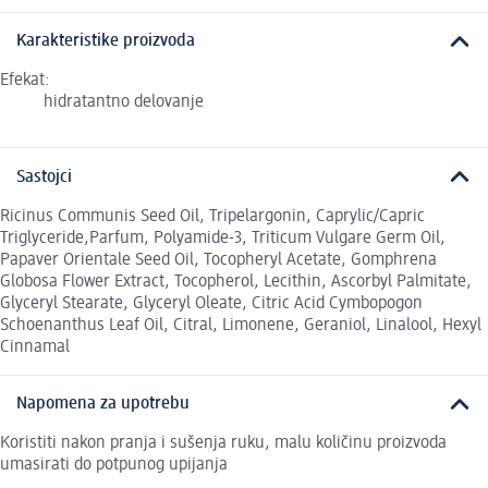
Karakteristike proizvoda
Efekat:
hidratantno delovanje
Sastojci
Ricinus Communis Seed Oil, Tripelargonin, Caprylic/Capric
Triglyceride,Parfum, Polyamide-3, Triticum Vulgare Germ Oil,
Papaver Orientale Seed Oil, Tocopheryl Acetate, Gomphrena
Globosa Flower Extract, Tocopherol, Lecithin, Ascorbyl Palmitate,
Glyceryl Stearate, Glyceryl Oleate, Citric Acid Cymbopogon
Schoenanthus Leaf Oil, Citral, Limonene, Geraniol, Linalool, Hexyl
Cinnamal
Napomena za upotrebu
Koristiti nakon pranja i sušenja ruku, malu količinu proizvoda
umasirati do potpunog upijanja