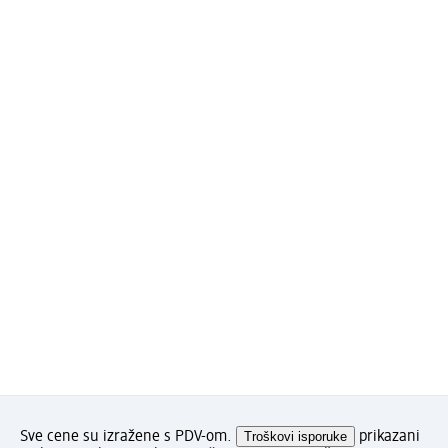
Sve cene su izražene s PDV-om.
Troškovi isporuke
prikazani