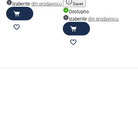
Savet
Izaberite
dm prodavnicu
Dostupno
Izaberite
dm prodavnicu