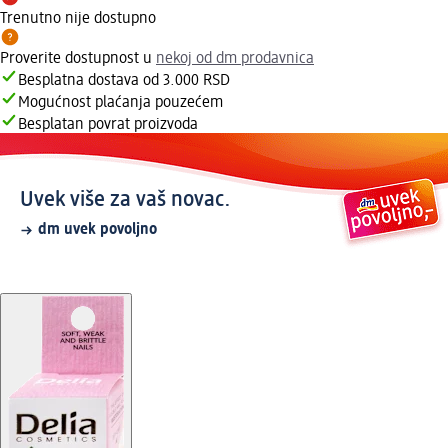
Trenutno nije dostupno
Proverite dostupnost u
nekoj od dm prodavnica
Besplatna dostava od 3.000 RSD
Mogućnost plaćanja pouzećem
Besplatan povrat proizvoda
Uvek više za vaš novac.
dm uvek povoljno