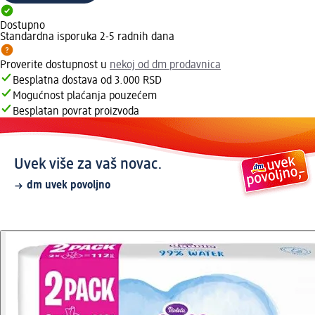
Dostupno
Standardna isporuka 2-5 radnih dana
Proverite dostupnost u
nekoj od dm prodavnica
Besplatna dostava od 3.000 RSD
Mogućnost plaćanja pouzećem
Besplatan povrat proizvoda
Uvek više za vaš novac.
dm uvek povoljno