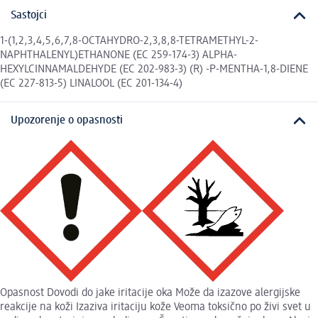
Sastojci
1-(1,2,3,4,5,6,7,8-OCTAHYDRO-2,3,8,8-TETRAMETHYL-2-
NAPHTHALENYL)ETHANONE (EC 259-174-3) ALPHA-
HEXYLCINNAMALDEHYDE (EC 202-983-3) (R) -P-MENTHA-1,8-DIENE
(EC 227-813-5) LINALOOL (EC 201-134-4)
Upozorenje o opasnosti
Opasnost Dovodi do jake iritacije oka Može da izazove alergijske
reakcije na koži Izaziva iritaciju kože Veoma toksično po živi svet u