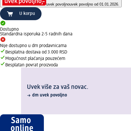
uvek povoljno
uvek povoljno od 01.01.2026.
U korpu
Dostupno
Standardna isporuka 2-5 radnih dana
Nije dostupno u dm prodavnicama
Besplatna dostava od 3.000 RSD
Mogućnost plaćanja pouzećem
Besplatan povrat proizvoda
Uvek više za vaš novac.
dm uvek povoljno