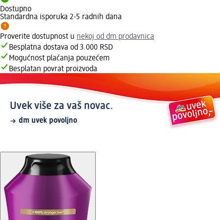
Dostupno
Standardna isporuka 2-5 radnih dana
Proverite dostupnost u
nekoj od dm prodavnica
Besplatna dostava od 3.000 RSD
Mogućnost plaćanja pouzećem
Besplatan povrat proizvoda
Uvek više za vaš novac.
dm uvek povoljno