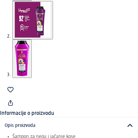
Informacije o proizvodu
Opis proizvoda
Šampon za negu i jačanje kose