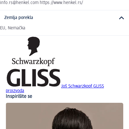
info.rs@henkel.com https://www.henkel.rs/
Zemlja porekla
EU, Nemačka
Još Schwarzkopf GLISS
proizvoda
Inspirišite se