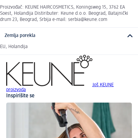
Proizvođač: KEUNE HAIRCOSMETICS, Koningsweg 15, 3762 EA
Soest, Holandija Distiributer: Keune d.o.o. Beograd, Batajnički
drum 23, Beograd, Srbija e-mail: serbia@keune.com
Zemlja porekla
EU, Holandija
Još KEUNE
proizvoda
Inspirišite se