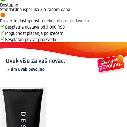
Dostupno
Standardna isporuka 2-5 radnih dana
Proverite dostupnost u
nekoj od dm prodavnica
Besplatna dostava od 3.000 RSD
Mogućnost plaćanja pouzećem
Besplatan povrat proizvoda
Uvek više za vaš novac.
dm uvek povoljno