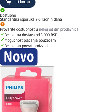
U korpu
Dostupno
Standardna isporuka 2-5 radnih dana
Proverite dostupnost u
nekoj od dm prodavnica
Besplatna dostava od 3.000 RSD
Mogućnost plaćanja pouzećem
Besplatan povrat proizvoda