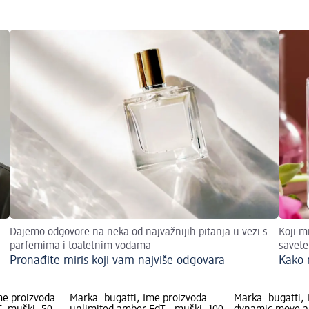
Dajemo odgovore na neka od najvažnijih pitanja u vezi s
Koji m
parfemima i toaletnim vodama
savete
Pronađite miris koji vam najviše odgovara
Kako 
e proizvoda:
Marka: bugatti; Ime proizvoda:
Marka: bugatti; 