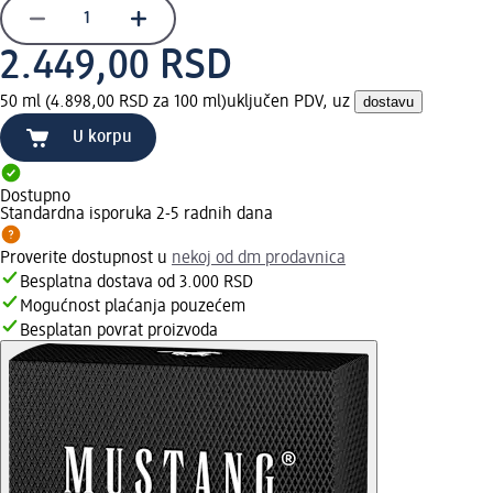
2.449,00 RSD
50 ml (4.898,00 RSD za 100 ml)
uključen PDV, uz
dostavu
U korpu
Dostupno
Standardna isporuka 2-5 radnih dana
Proverite dostupnost u
nekoj od dm prodavnica
Besplatna dostava od 3.000 RSD
Mogućnost plaćanja pouzećem
Besplatan povrat proizvoda