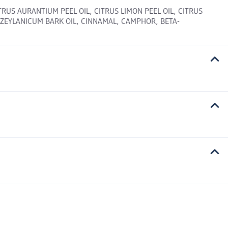
US AURANTIUM PEEL OIL, CITRUS LIMON PEEL OIL, CITRUS
 ZEYLANICUM BARK OIL, CINNAMAL, CAMPHOR, BETA-