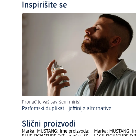
Inspirišite se
Pronađite vaš savršeni miris!
Parfemski duplikati: jeftinije alternative
Slični proizvodi
Marka: MUSTANG; Ime proizvoda:
Marka: MUSTANG; Im