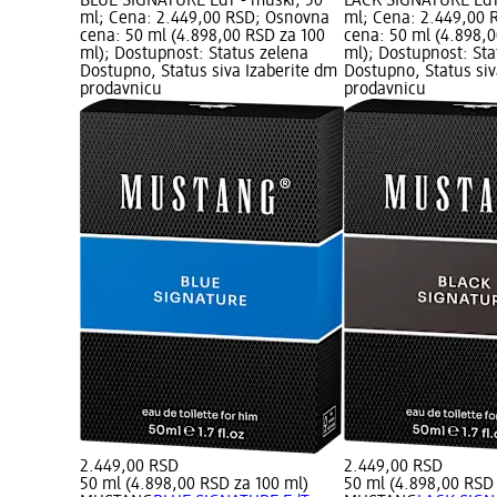
BLUE SIGNATURE EdT - muški, 50
LACK SIGNATURE EdT
ml; Cena: 2.449,00 RSD; Osnovna
ml; Cena: 2.449,00
cena: 50 ml (4.898,00 RSD za 100
cena: 50 ml (4.898,
ml); Dostupnost: Status zelena
ml); Dostupnost: Sta
Dostupno, Status siva Izaberite dm
Dostupno, Status siv
prodavnicu
prodavnicu
2.449,00 RSD
2.449,00 RSD
50 ml (4.898,00 RSD za 100 ml)
50 ml (4.898,00 RSD 