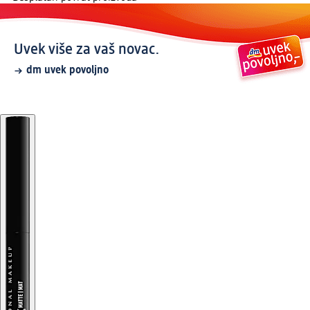
Uvek više za vaš novac.
dm uvek povoljno