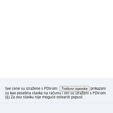
Sve cene su izražene s PDV-om.
Troškovi isporuke
prikazani
su kao posebna stavka na računu i oni su izraženi s PDV-om.
(§) Za ovu stavku nije moguće ostvariti popust.