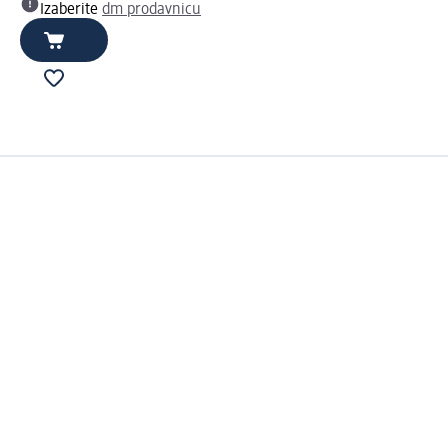
Izaberite
dm prodavnicu