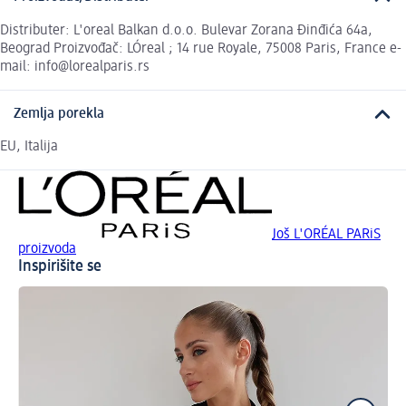
Distributer: L'oreal Balkan d.o.o. Bulevar Zorana Đinđića 64a,
Beograd Proizvođač: LÓreal ; 14 rue Royale, 75008 Paris, France e-
mail: info@lorealparis.rs
Zemlja porekla
EU, Italija
Još L'ORÉAL PARiS
proizvoda
Inspirišite se