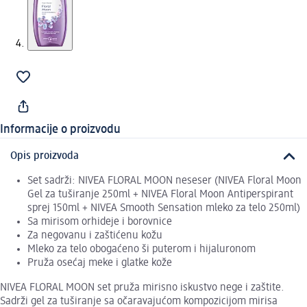
Informacije o proizvodu
Opis proizvoda
Set sadrži: NIVEA FLORAL MOON neseser (NIVEA Floral Moon
Gel za tuširanje 250ml + NIVEA Floral Moon Antiperspirant
sprej 150ml + NIVEA Smooth Sensation mleko za telo 250ml)
Sa mirisom orhideje i borovnice
Za negovanu i zaštićenu kožu
Mleko za telo obogaćeno ši puterom i hijaluronom
Pruža osećaj meke i glatke kože
NIVEA FLORAL MOON set pruža mirisno iskustvo nege i zaštite.
Sadrži gel za tuširanje sa očaravajućom kompozicijom mirisa