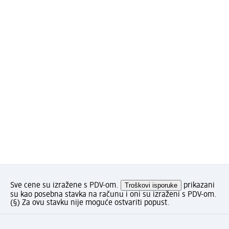
Sve cene su izražene s PDV-om.
Troškovi isporuke
prikazani
su kao posebna stavka na računu i oni su izraženi s PDV-om.
(§) Za ovu stavku nije moguće ostvariti popust.