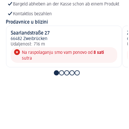
Bargeld abheben an der Kasse schon ab einem Produkt
Kontaktlos bezahlen
Prodavnice u blizini
Saarlandstraße 27
66482 Zweibrücken
Udaljenost: 716 m
U
Na raspolaganju smo vam ponovo od
8 sati
sutra