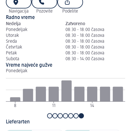
Navigacija
Pozovite
Podelite
Radno vreme
Nedelja
Zatvoreno
Ponedeljak
08:30 - 18:00 časova
Utorak
08:30 - 18:00 časova
Sreda
08:30 - 18:00 časova
Četvrtak
08:30 - 18:00 časova
Petak
08:30 - 18:00 časova
Subota
08:30 - 14:00 časova
Vreme najveće gužve
Ponedeljak
Ut
8
11
14
1
Lieferarten