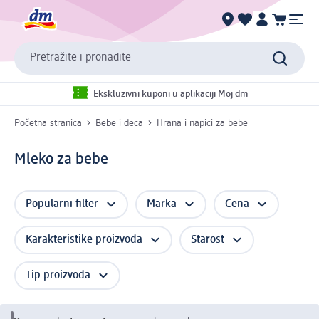
Pretražite i pronađite
Ekskluzivni kuponi u aplikaciji Moj dm
Početna stranica
Bebe i deca
Hrana i napici za bebe
Mleko za bebe
Popularni filter
Marka
Cena
Karakteristike proizvoda
Starost
Tip proizvoda