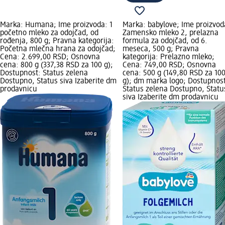
Marka: Humana; Ime proizvoda: 1
Marka: babylove; Ime proizvod
početno mleko za odojčad, od
Zamensko mleko 2, prelazna
rođenja, 800 g; Pravna kategorija:
formula za odojčad, od 6.
Početna mlečna hrana za odojčad;
meseca, 500 g; Pravna
Cena: 2.699,00 RSD; Osnovna
kategorija: Prelazno mleko;
cena: 800 g (337,38 RSD za 100 g);
Cena: 749,00 RSD; Osnovna
Dostupnost: Status zelena
cena: 500 g (149,80 RSD za 10
Dostupno, Status siva Izaberite dm
g); dm marka logo; Dostupnost
prodavnicu
Status zelena Dostupno, Statu
siva Izaberite dm prodavnicu