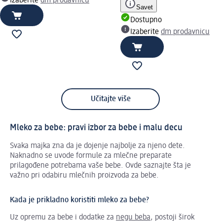
Izaberite
dm prodavnicu
Savet
Dostupno
Izaberite
dm prodavnicu
Učitajte više
Mleko za bebe: pravi izbor za bebe i malu decu
Svaka majka zna da je dojenje najbolje za njeno dete.
Naknadno se uvode formule za mlečne preparate
prilagođene potrebama vaše bebe. Ovde saznajte šta je
važno pri odabiru mlečnih proizvoda za bebe.
Kada je prikladno koristiti mleko za bebe?
Uz opremu za bebe i dodatke za
negu beba
, postoji širok