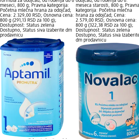
formula za odojčad, od rođenja do 6
odojčad, od rođenja do 6.
meseci, 800 g; Pravna kategorija:
meseca starosti, 800 g; Pravn
Početna mlečna hrana za odojčad;
kategorija: Početna mlečna
Cena: 2.329,00 RSD; Osnovna cena:
hrana za odojčad; Cena:
800 g (291,13 RSD za 100 g);
2.579,00 RSD; Osnovna cena:
Dostupnost: Status zelena
800 g (322,38 RSD za 100 g);
Dostupno, Status siva Izaberite dm
Dostupnost: Status zelena
prodavnicu
Dostupno, Status siva Izaberit
dm prodavnicu