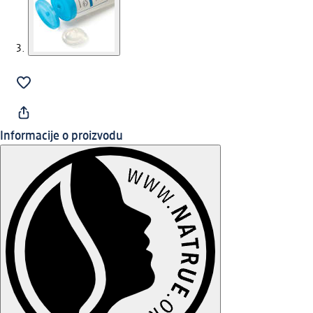
Informacije o proizvodu