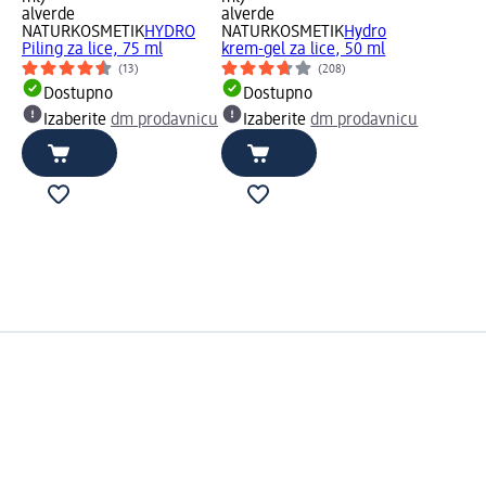
alverde
alverde
NATURKOSMETIK
HYDRO
NATURKOSMETIK
Hydro
Piling za lice, 75 ml
krem-gel za lice, 50 ml
(13)
(208)
Dostupno
Dostupno
Izaberite
dm prodavnicu
Izaberite
dm prodavnicu