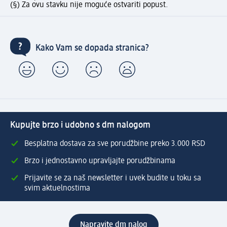
(§) Za ovu stavku nije moguće ostvariti popust.
Kako Vam se dopada stranica?
Kupujte brzo i udobno s dm nalogom
Besplatna dostava za sve porudžbine preko 3.000 RSD
Brzo i jednostavno upravljajte porudžbinama
Prijavite se za naš newsletter i uvek budite u toku sa
svim aktuelnostima
Napravite dm nalog