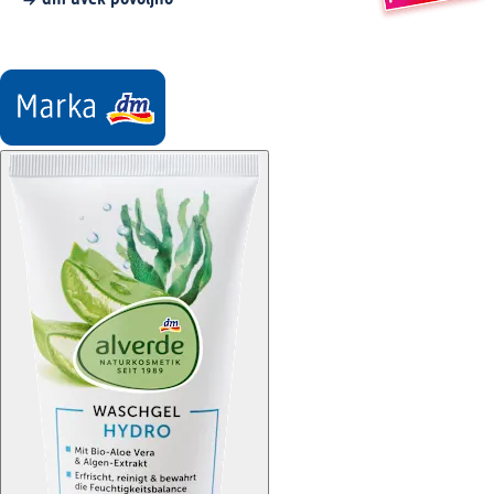
dm uvek povoljno