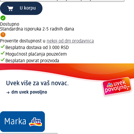
U korpu
Dostupno
Standardna isporuka 2-5 radnih dana
Proverite dostupnost u
nekoj od dm prodavnica
Besplatna dostava od 3.000 RSD
Mogućnost plaćanja pouzećem
Besplatan povrat proizvoda
Uvek više za vaš novac.
dm uvek povoljno