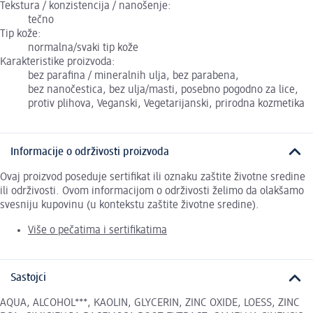
Tekstura / konzistencija / nanošenje:
tečno
Tip kože:
normalna/svaki tip kože
Karakteristike proizvoda:
bez parafina / mineralnih ulja, bez parabena,
bez nanočestica, bez ulja/masti, posebno pogodno za lice,
protiv plihova, Veganski, Vegetarijanski, prirodna kozmetika
Informacije o održivosti proizvoda
Ovaj proizvod poseduje sertifikat ili oznaku zaštite životne sredine
ili održivosti. Ovom informacijom o održivosti želimo da olakšamo
svesniju kupovinu (u kontekstu zaštite životne sredine).
Više o pečatima i sertifikatima
Sastojci
AQUA, ALCOHOL***, KAOLIN, GLYCERIN, ZINC OXIDE, LOESS, ZINC