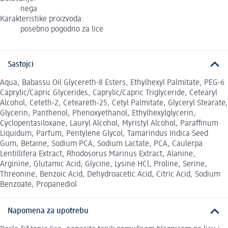
nega
Karakteristike proizvoda:
posebno pogodno za lice
Sastojci
Aqua, Babassu Oil Glycereth-8 Esters, Ethylhexyl Palmitate, PEG-6
Caprylic/Capric Glycerides, Caprylic/Capric Triglyceride, Cetearyl
Alcohol, Ceteth-2, Ceteareth-25, Cetyl Palmitate, Glyceryl Stearate,
Glycerin, Panthenol, Phenoxyethanol, Ethylhexylglycerin,
Cyclopentasiloxane, Lauryl Alcohol, Myristyl Alcohol, Paraffinum
Liquidum, Parfum, Pentylene Glycol, Tamarindus Indica Seed
Gum, Betaine, Sodium PCA, Sodium Lactate, PCA, Caulerpa
Lentillifera Extract, Rhodosorus Marinus Extract, Alanine,
Arginine, Glutamic Acid, Glycine, Lysine HCl, Proline, Serine,
Threonine, Benzoic Acid, Dehydroacetic Acid, Citric Acid, Sodium
Benzoate, Propanediol
Napomena za upotrebu