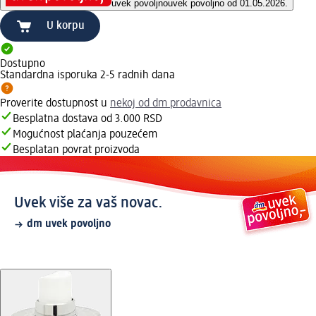
uvek povoljno
uvek povoljno od 01.05.2026.
U korpu
Dostupno
Standardna isporuka 2-5 radnih dana
Proverite dostupnost u
nekoj od dm prodavnica
Besplatna dostava od 3.000 RSD
Mogućnost plaćanja pouzećem
Besplatan povrat proizvoda
Uvek više za vaš novac.
dm uvek povoljno