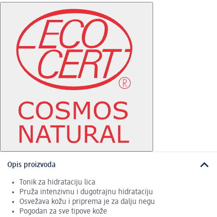
Opis proizvoda
Tonik za hidrataciju lica
Pruža intenzivnu i dugotrajnu hidrataciju
Osvežava kožu i priprema je za dalju negu
Pogodan za sve tipove kože