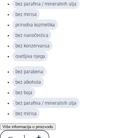
bez parafina / mineralnih ulja
bez mirisa
prirodna kozmetika
bez nanočestica
bez konzervansa
osetljiva njega
bez parabena
bez alkohola
bez boja
bez parafina / mineralnih ulja
bez mirisa
Više informacija o proizvodu