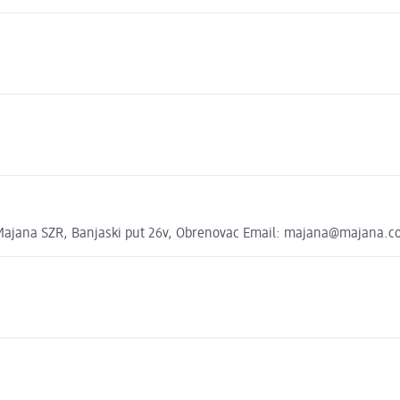
 Majana SZR, Banjaski put 26v, Obrenovac Email: majana@majana.co