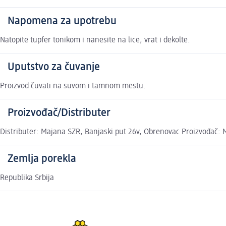
Napomena za upotrebu
Natopite tupfer tonikom i nanesite na lice, vrat i dekolte.
Uputstvo za čuvanje
Proizvod čuvati na suvom i tamnom mestu.
Proizvođač/Distributer
Distributer: Majana SZR, Banjaski put 26v, Obrenovac Proizvođač:
Zemlja porekla
Republika Srbija