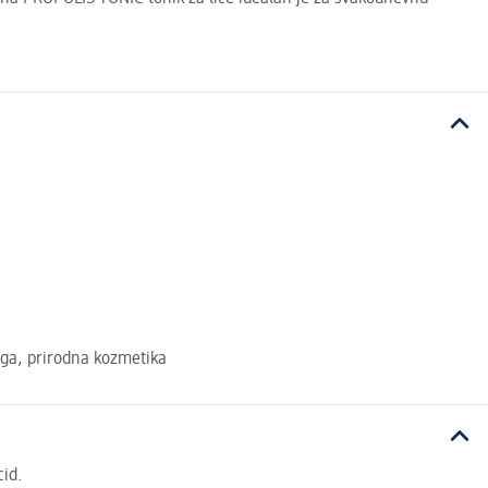
ega, prirodna kozmetika
cid.