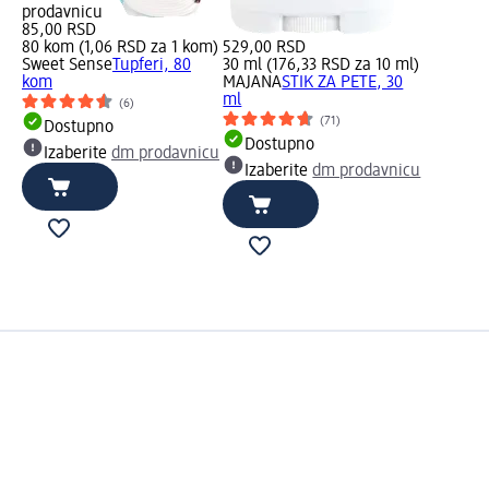
prodavnicu
85,00 RSD
80 kom (1,06 RSD za 1 kom)
529,00 RSD
Sweet Sense
Tupferi, 80
30 ml (176,33 RSD za 10 ml)
kom
MAJANA
STIK ZA PETE, 30
ml
(6)
(71)
Dostupno
Dostupno
Izaberite
dm prodavnicu
Izaberite
dm prodavnicu