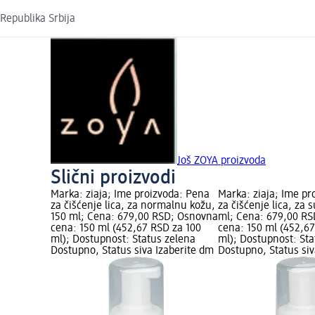
Republika Srbija
Još ZOYA proizvoda
Slični proizvodi
Marka: ziaja; Ime proizvoda: Pena
Marka: ziaja; Ime pr
za čišćenje lica, za normalnu kožu,
za čišćenje lica, za 
150 ml; Cena: 679,00 RSD; Osnovna
ml; Cena: 679,00 R
cena: 150 ml (452,67 RSD za 100
cena: 150 ml (452,6
ml); Dostupnost: Status zelena
ml); Dostupnost: Sta
Dostupno, Status siva Izaberite dm
Dostupno, Status siv