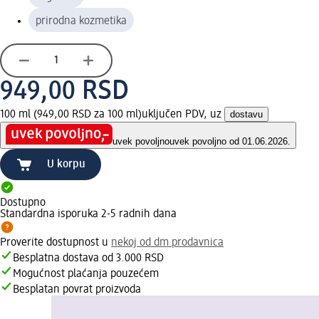
prirodna kozmetika
949,00 RSD
100 ml (949,00 RSD za 100 ml)
uključen PDV, uz
dostavu
uvek povoljno
uvek povoljno od 01.06.2026.
U korpu
Dostupno
Standardna isporuka 2-5 radnih dana
Proverite dostupnost u
nekoj od dm prodavnica
Besplatna dostava od 3.000 RSD
Mogućnost plaćanja pouzećem
Besplatan povrat proizvoda