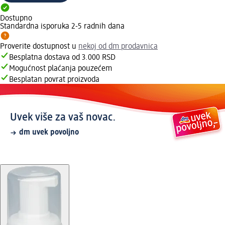
Dostupno
Standardna isporuka 2-5 radnih dana
Proverite dostupnost u
nekoj od dm prodavnica
Besplatna dostava od 3.000 RSD
Mogućnost plaćanja pouzećem
Besplatan povrat proizvoda
Uvek više za vaš novac.
dm uvek povoljno