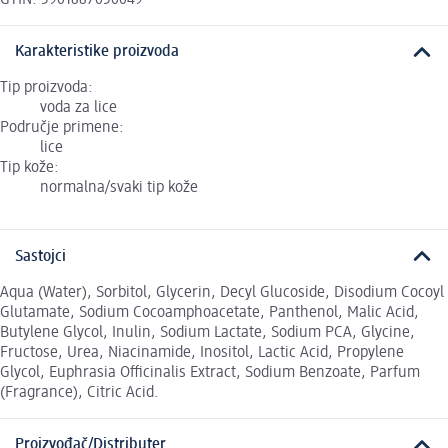
Karakteristike proizvoda
Tip proizvoda:
voda za lice
Područje primene:
lice
Tip kože:
normalna/svaki tip kože
Sastojci
Aqua (Water), Sorbitol, Glycerin, Decyl Glucoside, Disodium Cocoyl
Glutamate, Sodium Cocoamphoacetate, Panthenol, Malic Acid,
Butylene Glycol, Inulin, Sodium Lactate, Sodium PCA, Glycine,
Fructose, Urea, Niacinamide, Inositol, Lactic Acid, Propylene
Glycol, Euphrasia Officinalis Extract, Sodium Benzoate, Parfum
(Fragrance), Citric Acid.
Proizvođač/Distributer