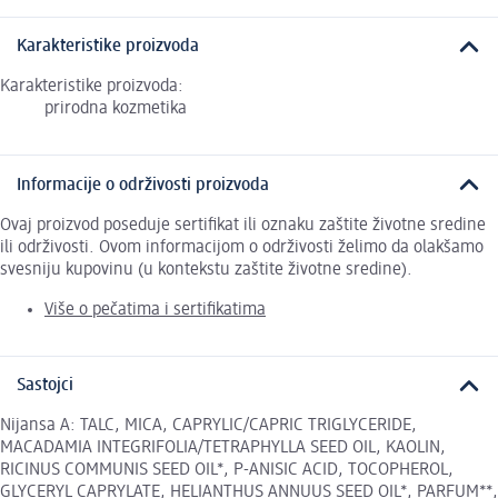
Karakteristike proizvoda
Karakteristike proizvoda:
prirodna kozmetika
Informacije o održivosti proizvoda
Ovaj proizvod poseduje sertifikat ili oznaku zaštite životne sredine
ili održivosti. Ovom informacijom o održivosti želimo da olakšamo
svesniju kupovinu (u kontekstu zaštite životne sredine).
Više o pečatima i sertifikatima
Sastojci
Nijansa A: TALC, MICA, CAPRYLIC/CAPRIC TRIGLYCERIDE,
MACADAMIA INTEGRIFOLIA/TETRAPHYLLA SEED OIL, KAOLIN,
RICINUS COMMUNIS SEED OIL*, P-ANISIC ACID, TOCOPHEROL,
GLYCERYL CAPRYLATE, HELIANTHUS ANNUUS SEED OIL*, PARFUM**,