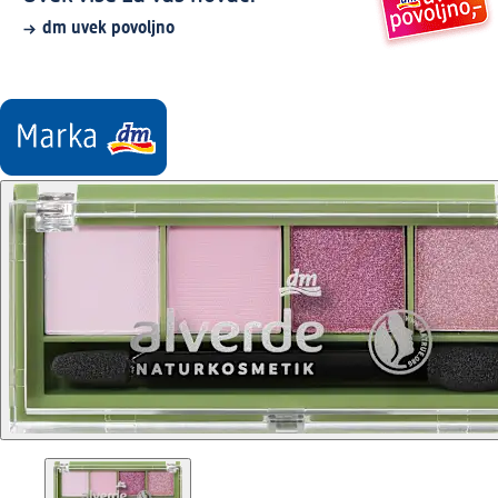
dm uvek povoljno