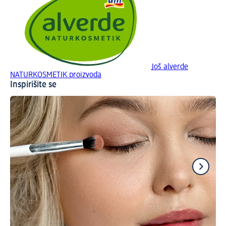
Još alverde
NATURKOSMETIK proizvoda
Inspirišite se