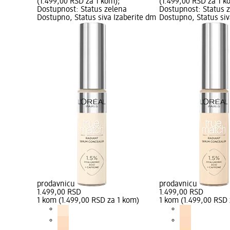
(1.499,00 RSD za 1 kom);
(1.499,00 RSD za 1 k
Dostupnost: Status zelena
Dostupnost: Status 
Dostupno, Status siva Izaberite dm
Dostupno, Status siv
prodavnicu
prodavnicu
1.499,00 RSD
1.499,00 RSD
1 kom (1.499,00 RSD za 1 kom)
1 kom (1.499,00 RSD 