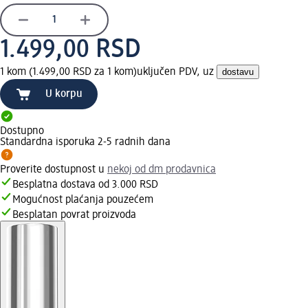
1.499,00 RSD
1 kom (1.499,00 RSD za 1 kom)
uključen PDV, uz
dostavu
U korpu
Dostupno
Standardna isporuka 2-5 radnih dana
Proverite dostupnost u
nekoj od dm prodavnica
Besplatna dostava od 3.000 RSD
Mogućnost plaćanja pouzećem
Besplatan povrat proizvoda