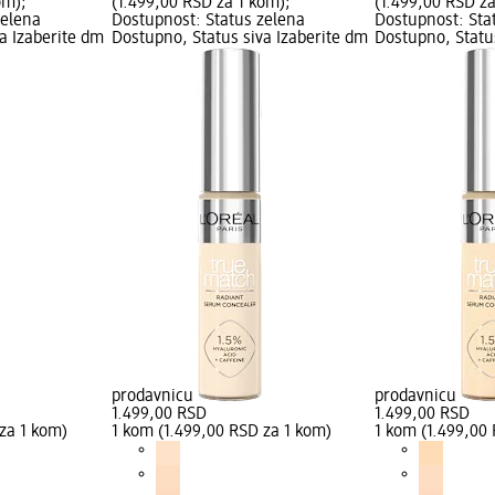
om);
(1.499,00 RSD za 1 kom);
(1.499,00 RSD za
zelena
Dostupnost: Status zelena
Dostupnost: Sta
a Izaberite dm
Dostupno, Status siva Izaberite dm
Dostupno, Statu
prodavnicu
prodavnicu
1.499,00 RSD
1.499,00 RSD
za 1 kom)
1 kom (1.499,00 RSD za 1 kom)
1 kom (1.499,00