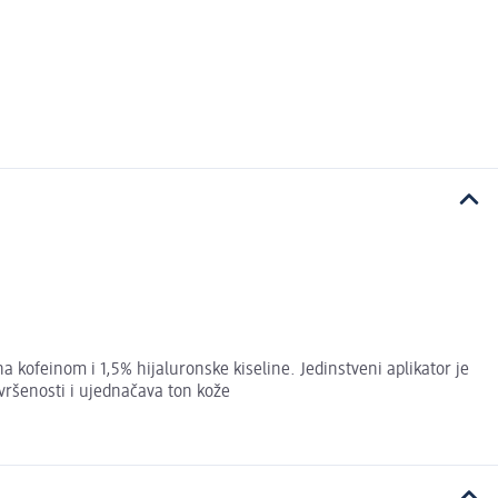
kofeinom i 1,5% hijaluronske kiseline. Jedinstveni aplikator je
ršenosti i ujednačava ton kože