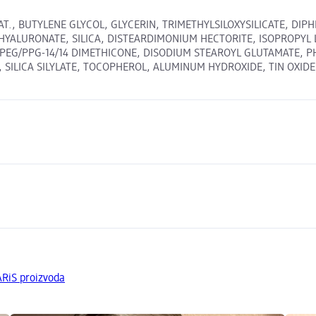
T., BUTYLENE GLYCOL, GLYCERIN, TRIMETHYLSILOXYSILICATE, DIP
HYALURONATE, SILICA, DISTEARDIMONIUM HECTORITE, ISOPROPYL
 PEG/PPG-14/14 DIMETHICONE, DISODIUM STEAROYL GLUTAMATE, 
CA SILYLATE, TOCOPHEROL, ALUMINUM HYDROXIDE, TIN OXIDE, +/- C
ARiS proizvoda