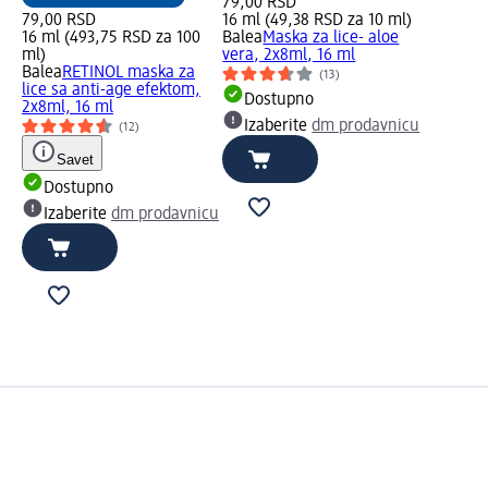
79,00 RSD
79,00 RSD
16 ml (49,38 RSD za 10 ml)
16 ml (493,75 RSD za 100
Balea
Maska za lice- aloe
ml)
vera, 2x8ml, 16 ml
Balea
RETINOL maska za
(13)
lice sa anti-age efektom,
Dostupno
2x8ml, 16 ml
Izaberite
dm prodavnicu
(12)
Savet
Dostupno
Izaberite
dm prodavnicu