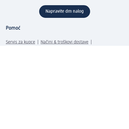
Napravite dm nalog
Pomoć
Servis za kupce
Načini & troškovi dostave
Povrat & zamene
Ispravno popunjavanje adrese za dostavu porudžbine
Poručivanje dm poklon-kartica za pravna lica
Kako da prepoznate lažne nagradne igre
Kompanija
O nama
Društvena odgovornost
Posao
Odnos s javnošću
dm asortiman
Usluge u dm prodavnicama
dm svet