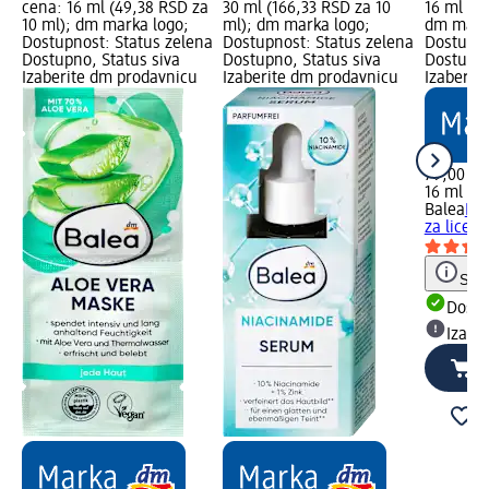
cena: 16 ml (49,38 RSD za
30 ml (166,33 RSD za 10
16 ml (4
10 ml); dm marka logo;
ml); dm marka logo;
dm mark
Dostupnost: Status zelena
Dostupnost: Status zelena
Dostupno
Dostupno, Status siva
Dostupno, Status siva
Dostupno
Izaberite dm prodavnicu
Izaberite dm prodavnicu
Izaberit
79,00 R
16 ml (4
Balea
Hij
za lice, 
Save
Dost
Izabe