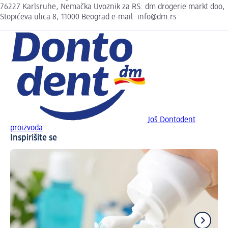
76227 Karlsruhe, Nemačka Uvoznik za RS: dm drogerie markt doo,
Stopićeva ulica 8, 11000 Beograd e-mail: info@dm.rs
Još Dontodent
proizvoda
Inspirišite se