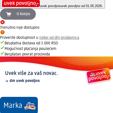
uvek povoljno
uvek povoljno od 01.05.2026.
U korpu
Trenutno nije dostupno
Proverite dostupnost u
nekoj od dm prodavnica
Besplatna dostava od 3.000 RSD
Mogućnost plaćanja pouzećem
Besplatan povrat proizvoda
Uvek više za vaš novac.
dm uvek povoljno