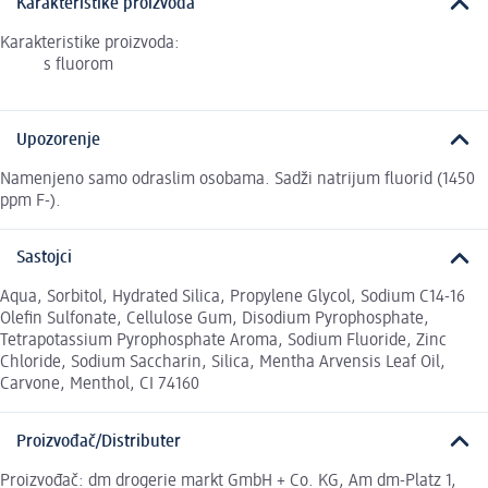
Karakteristike proizvoda
Karakteristike proizvoda:
s fluorom
Upozorenje
Namenjeno samo odraslim osobama. Sadži natrijum fluorid (1450
ppm F-).
Sastojci
Aqua, Sorbitol, Hydrated Silica, Propylene Glycol, Sodium C14-16
Olefin Sulfonate, Cellulose Gum, Disodium Pyrophosphate,
Tetrapotassium Pyrophosphate Aroma, Sodium Fluoride, Zinc
Chloride, Sodium Saccharin, Silica, Mentha Arvensis Leaf Oil,
Carvone, Menthol, CI 74160
Proizvođač/Distributer
Proizvođač: dm drogerie markt GmbH + Co. KG, Am dm-Platz 1,