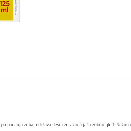
 propadanja zuba, održava desni zdravim i jača zubnu gleđ. Nežno 