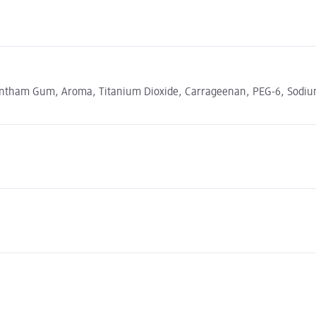
, Xantham Gum, Aroma, Titanium Dioxide, Carrageenan, PEG-6, Sodiu