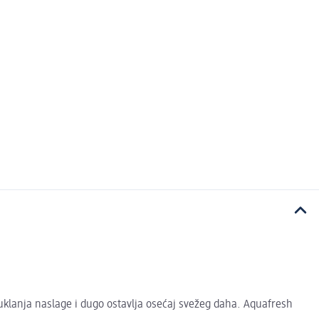
uklanja naslage i dugo ostavlja osećaj svežeg daha. Aquafresh