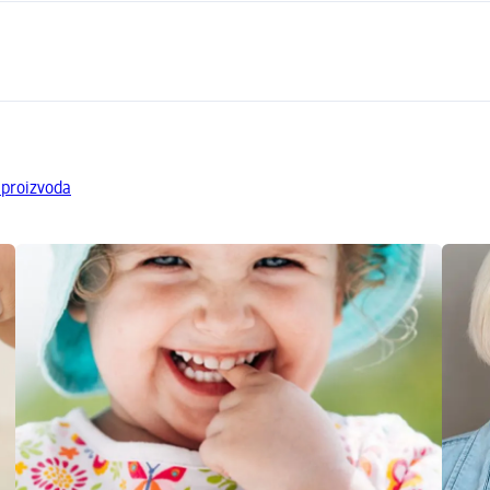
 proizvoda