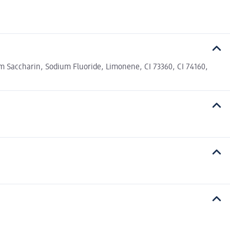
m Saccharin, Sodium Fluoride, Limonene, CI 73360, CI 74160,