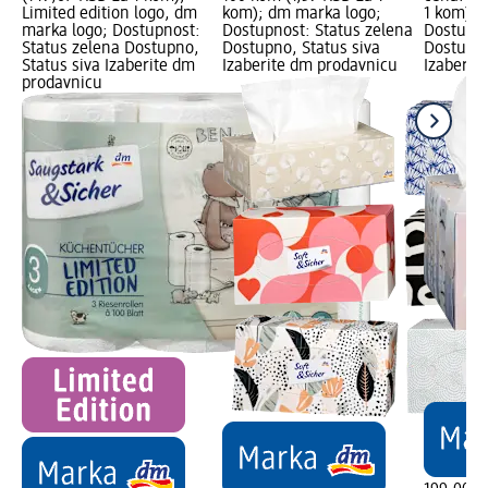
Limited edition logo, dm
kom); dm marka logo;
1 kom); 
marka logo; Dostupnost:
Dostupnost: Status zelena
Dostupno
Status zelena Dostupno,
Dostupno, Status siva
Dostupno
Status siva Izaberite dm
Izaberite dm prodavnicu
Izaberit
prodavnicu