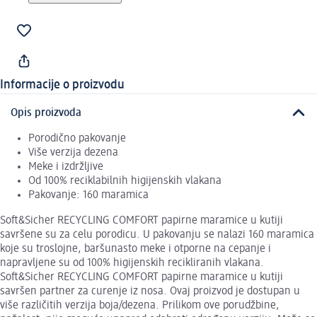
Informacije o proizvodu
Opis proizvoda
Porodično pakovanje
Više verzija dezena
Meke i izdržljive
Od 100% reciklabilnih higijenskih vlakana
Pakovanje: 160 maramica
Soft&Sicher RECYCLING COMFORT papirne maramice u kutiji
savršene su za celu porodicu. U pakovanju se nalazi 160 maramica
koje su troslojne, baršunasto meke i otporne na cepanje i
napravljene su od 100% higijenskih recikliranih vlakana.
Soft&Sicher RECYCLING COMFORT papirne maramice u kutiji
savršen partner za curenje iz nosa. Ovaj proizvod je dostupan u
više različitih verzija boja/dezena. Prilikom ove porudžbine,