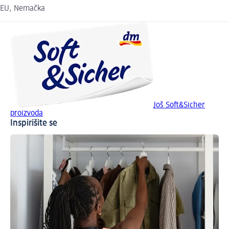
EU, Nemačka
Još Soft&Sicher
proizvoda
Inspirišite se