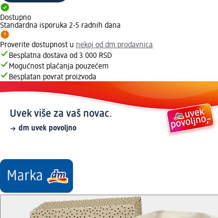
Dostupno
Standardna isporuka 2-5 radnih dana
Proverite dostupnost u
nekoj od dm prodavnica
Besplatna dostava od 3.000 RSD
Mogućnost plaćanja pouzećem
Besplatan povrat proizvoda
Uvek više za vaš novac.
dm uvek povoljno