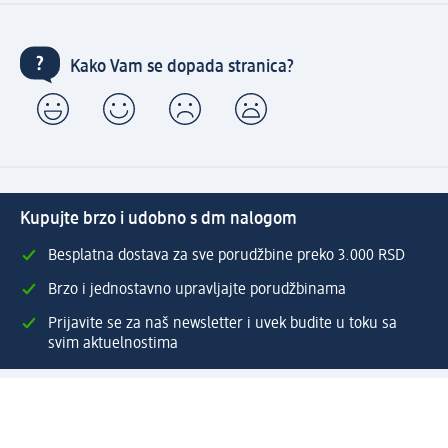
Kako Vam se dopada stranica?
Kupujte brzo i udobno s dm nalogom
Besplatna dostava za sve porudžbine preko 3.000 RSD
Brzo i jednostavno upravljajte porudžbinama
Prijavite se za naš newsletter i uvek budite u toku sa
svim aktuelnostima
Napravite dm nalog