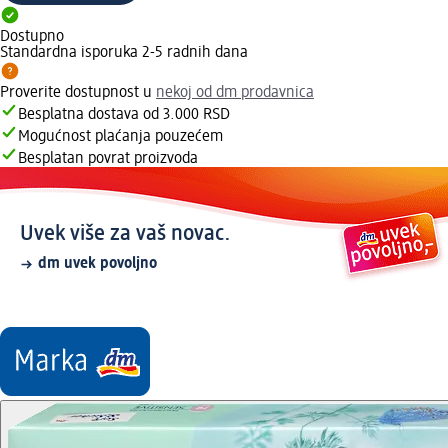
Dostupno
Standardna isporuka 2-5 radnih dana
Proverite dostupnost u
nekoj od dm prodavnica
Besplatna dostava od 3.000 RSD
Mogućnost plaćanja pouzećem
Besplatan povrat proizvoda
Uvek više za vaš novac.
dm uvek povoljno