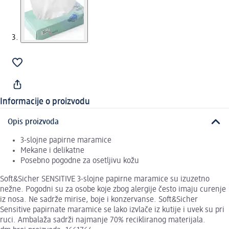
Informacije o proizvodu
Opis proizvoda
3-slojne papirne maramice
Mekane i delikatne
Posebno pogodne za osetljivu kožu
Soft&Sicher SENSITIVE 3-slojne papirne maramice su izuzetno
nežne. Pogodni su za osobe koje zbog alergije često imaju curenje
iz nosa. Ne sadrže mirise, boje i konzervanse. Soft&Sicher
Sensitive papirnate maramice se lako izvlače iz kutije i uvek su pri
ruci. Ambalaža sadrži najmanje 70% recikliranog materijala.