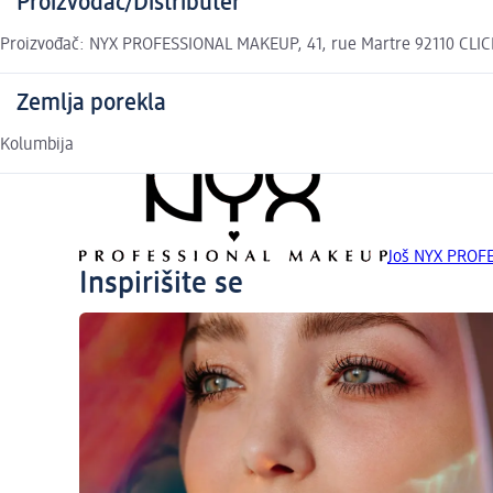
Proizvođač/Distributer
Proizvođač: NYX PROFESSIONAL MAKEUP, 41, rue Martre 92110 CLICHY
Zemlja porekla
Kolumbija
Još NYX PROF
Inspirišite se