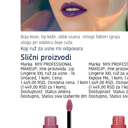
Boja kose, tip kože, oblik usana: mnogi faktori igraju
ulogu pri odabiru boje ruža.
Koji ruž za usne mi odgovara
Slični proizvodi
Marka: NYX PROFESSIONAL
Marka: NYX PROFES
MAKEUP; Ime proizvoda: Lip
MAKEUP; Ime proizvo
Lingerie XXL ruž za usne - 16
Lingerie XXL ruž za 
Unlaced, 1 kom; Cena:
Xxpose Me, 1 kom; C
1.449,00 RSD; Osnovna cena: 1 kom
1.449,00 RSD; Osnov
(1.449,00 RSD za 1 kom);
(1.449,00 RSD za 1 k
Dostupnost: Status zelena
Dostupnost: Status 
Dostupno, Status siva Izaberite dm
Dostupno, Status siv