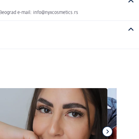
 Beograd e-mail: info@nyxcosmetics.rs