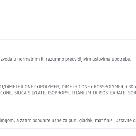
zvoda u normalnim ili razumno predvidljivim uslovima upotrebe.
611/DIMETHICONE COPOLYMER, DIMETHICONE CROSSPOLYMER, C30-
ICONE, SILICA SILYLATE, ISOPROPYL TITANIUM TRIISOSTEARATE, 
 linijom, a zatim popunite usne za pun, gladak, mat finiš. Ostavite 