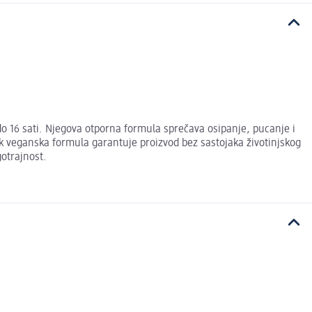
 16 sati. Njegova otporna formula sprečava osipanje, pucanje i
k veganska formula garantuje proizvod bez sastojaka životinjskog
otrajnost.