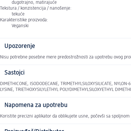
dugotrajno, matirajuće
Tekstura / konzistencija / nanošenje:
tekuće
Karakteristike proizvoda:
Veganski
Upozorenje
Nisu potrebne posebne mere predostrožnosti za upotrebu ovog proi
Sastojci
DIMETHICONE, ISODODECANE, TRIMETHYLSILOXYSILICATE, NYLON-
LYSINE, TRIETHOXYSILYLETHYL POLYDIMETHYLSILOXYETHYL DIMETH
Napomena za upotrebu
Koristite precizni aplikator da oblikujete usne, počevši sa spoljnom