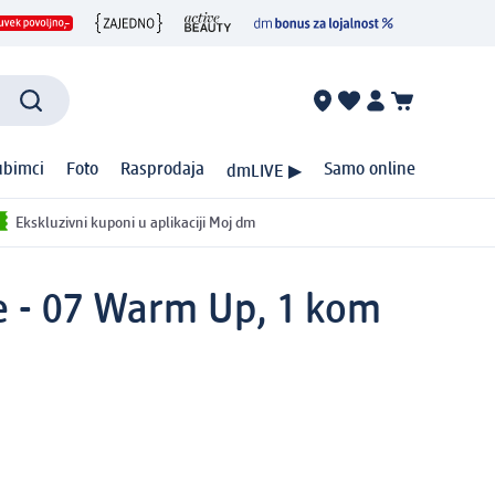
ubimci
Foto
Rasprodaja
Samo online
dmLIVE ▶
Ekskluzivni kuponi u aplikaciji Moj dm
ne - 07 Warm Up, 1 kom