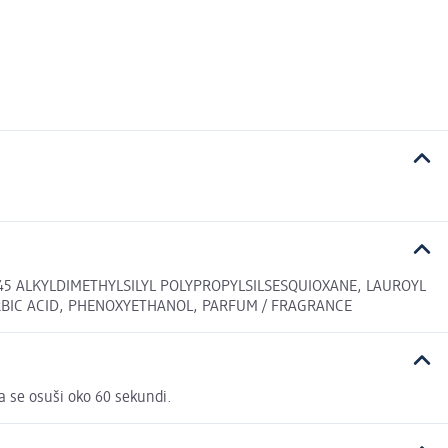
45 ALKYLDIMETHYLSILYL POLYPROPYLSILSESQUIOXANE, LAUROYL
SORBIC ACID, PHENOXYETHANOL, PARFUM / FRAGRANCE
da se osuši oko 60 sekundi.