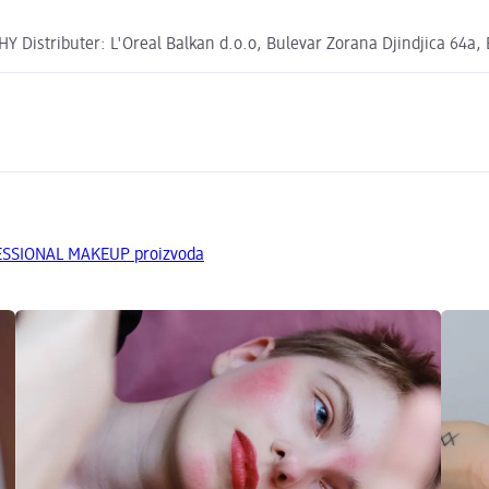
 Distributer: L'Oreal Balkan d.o.o, Bulevar Zorana Djindjica 64a,
ESSIONAL MAKEUP proizvoda