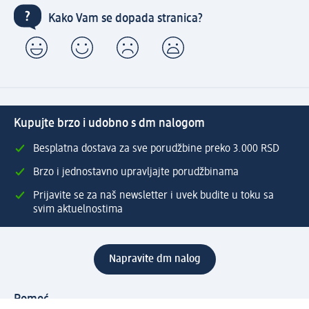
Kako Vam se dopada stranica?
Kupujte brzo i udobno s dm nalogom
Besplatna dostava za sve porudžbine preko 3.000 RSD
Brzo i jednostavno upravljajte porudžbinama
Prijavite se za naš newsletter i uvek budite u toku sa
svim aktuelnostima
Napravite dm nalog
Pomoć