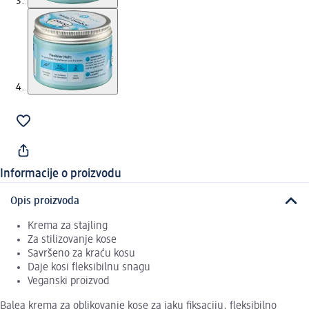
Informacije o proizvodu
Opis proizvoda
Krema za stajling
Za stilizovanje kose
Savršeno za kraću kosu
Daje kosi fleksibilnu snagu
Veganski proizvod
Balea krema za oblikovanje kose za jaku fiksaciju, fleksibilno