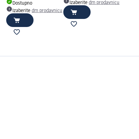
Izaberite
dm prodavnicu
Dostupno
Izaberite
dm prodavnicu