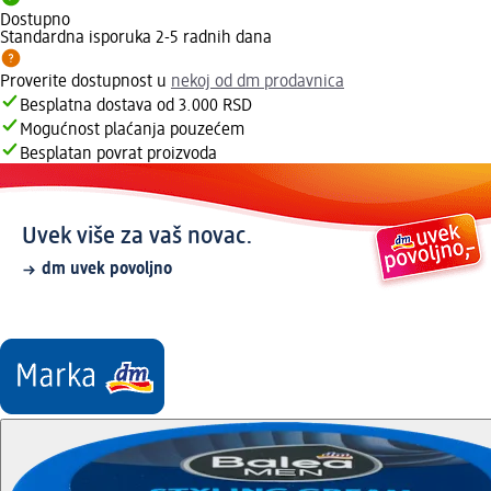
Dostupno
Standardna isporuka 2-5 radnih dana
Proverite dostupnost u
nekoj od dm prodavnica
Besplatna dostava od 3.000 RSD
Mogućnost plaćanja pouzećem
Besplatan povrat proizvoda
Uvek više za vaš novac.
dm uvek povoljno