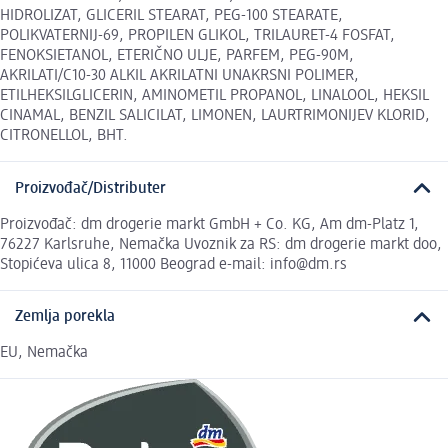
HIDROLIZAT, GLICERIL STEARAT, PEG-100 STEARATE,
POLIKVATERNIJ-69, PROPILEN GLIKOL, TRILAURET-4 FOSFAT,
FENOKSIETANOL, ETERIČNO ULJE, PARFEM, PEG-90M,
AKRILATI/C10-30 ALKIL AKRILATNI UNAKRSNI POLIMER,
ETILHEKSILGLICERIN, AMINOMETIL PROPANOL, LINALOOL, HEKSIL
CINAMAL, BENZIL SALICILAT, LIMONEN, LAURTRIMONIJEV KLORID,
CITRONELLOL, BHT.
Proizvođač/Distributer
Proizvođač: dm drogerie markt GmbH + Co. KG, Am dm-Platz 1,
76227 Karlsruhe, Nemačka Uvoznik za RS: dm drogerie markt doo,
Stopićeva ulica 8, 11000 Beograd e-mail: info@dm.rs
Zemlja porekla
EU, Nemačka