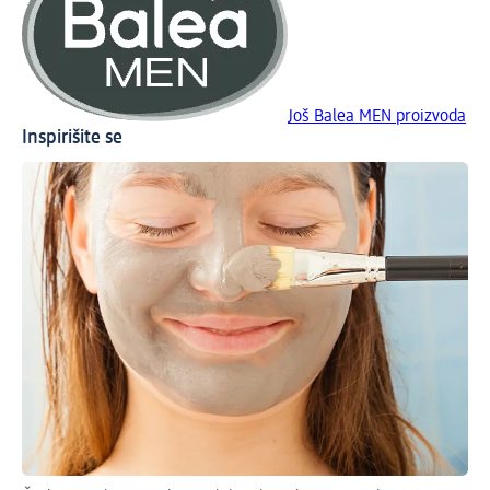
Još Balea MEN proizvoda
Inspirišite se