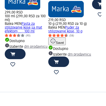
299,00 RSD
100 ml (299,00 RSD za 100
ml)
219,00 RSD
Balea MEN
Pasta za
10 g (219,00 RSD za 10 g)
stilizovanje kose sa mat
Balea MEN
Puder za
efektom,..., 100 ml
stilizovanje kose, 10 g
(93)
(58)
Dostupno
Savet
Izaberite
dm prodavnicu
Dostupno
Izaberite
dm prodavnicu