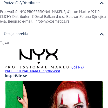
Proizvođač/Distributer
Proizvođač: NYX PROFESSIONAL MAKEUP, 41, rue Martre 92110
CLICHY Distributer: L'Oreal Balkan d.o.o, Bulevar Zorana Djindjica
64a, Beograd e-mail: info@nyxcosmetics.rs
Zemlja porekla
Tajvan
Još NYX
PROFESSIONAL MAKEUP proizvoda
Inspirišite se