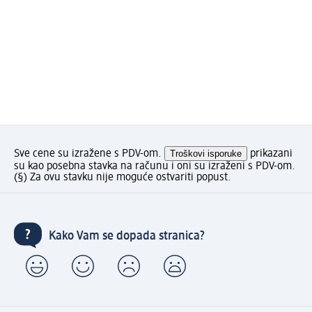
Sve cene su izražene s PDV-om.
Troškovi isporuke
prikazani
su kao posebna stavka na računu i oni su izraženi s PDV-om.
(§) Za ovu stavku nije moguće ostvariti popust.
Kako Vam se dopada stranica?