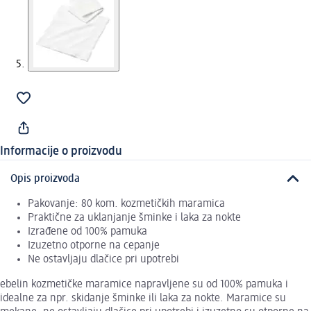
Informacije o proizvodu
Opis proizvoda
Pakovanje: 80 kom. kozmetičkih maramica
Praktične za uklanjanje šminke i laka za nokte
Izrađene od 100% pamuka
Izuzetno otporne na cepanje
Ne ostavljaju dlačice pri upotrebi
ebelin kozmetičke maramice napravljene su od 100% pamuka i
idealne za npr. skidanje šminke ili laka za nokte. Maramice su