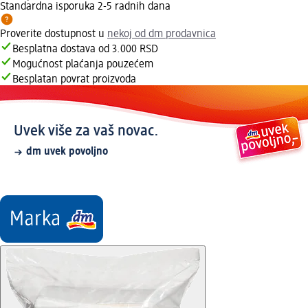
Standardna isporuka 2-5 radnih dana
Proverite dostupnost u
nekoj od dm prodavnica
Besplatna dostava od 3.000 RSD
Mogućnost plaćanja pouzećem
Besplatan povrat proizvoda
Uvek više za vaš novac.
dm uvek povoljno