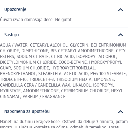
Upozorenje
Čuvati izvan domašaja dece. Ne gutati.
Sastojci
AQUA / WATER, CETEARYL ALCOHOL, GLYCERIN, BEHENTRIMONIUM
CHLORIDE, DIMETHICONE, BIS-CETEARYL AMODIMETHICONE, CETYL
ESTERS, SODIUM CITRATE, CITRIC ACID, ISOPROPYL ALCOHOL,
DICETYLDIMONIUM CHLORIDE, COCO-BETAINE, HYDROXYPROPYL
GUAR, SODIUM CHLORIDE, HYDROXYCITRONELLAL,
PHENOXYETHANOL, STEARETH-6, ACETIC ACID, PEG-100 STEARATE,
TRIDECETH-10, TRIDECETH-3, TRISODIUM HEDTA, LIMONENE,
CANDELILLA CERA / CANDELILLA WAX, LINALOOL, ISOPROPYL
MYRISTATE, AMODIMETHICONE, CETRIMONIUM CHLORIDE, HEXYL
CINNAMAL, PARFUM / FRAGRANCE.
Napomena za upotrebu
Naneti na dužinu i krajeve kose. Ostaviti da deluje 3 minuta, potom
isprati. U slučaju kontakta sa očima, odmah ih temeljno isprati.