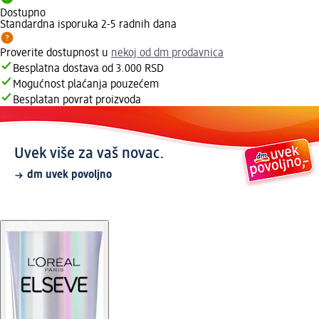
Dostupno
Standardna isporuka 2-5 radnih dana
Proverite dostupnost u
nekoj od dm prodavnica
Besplatna dostava od 3.000 RSD
Mogućnost plaćanja pouzećem
Besplatan povrat proizvoda
Uvek više za vaš novac.
dm uvek povoljno