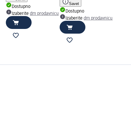
Savet
Dostupno
Dostupno
Izaberite
dm prodavnicu
Izaberite
dm prodavnicu