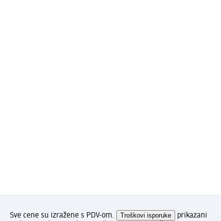
Sve cene su izražene s PDV-om.
Troškovi isporuke
prikazani