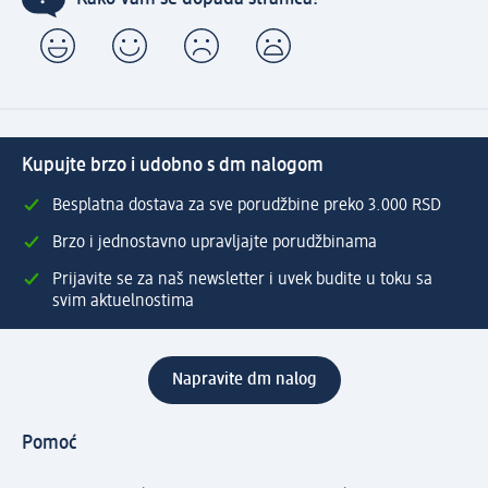
Kupujte brzo i udobno s dm nalogom
Besplatna dostava za sve porudžbine preko 3.000 RSD
Brzo i jednostavno upravljajte porudžbinama
Prijavite se za naš newsletter i uvek budite u toku sa
svim aktuelnostima
Napravite dm nalog
Pomoć