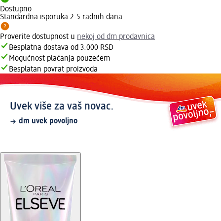
Dostupno
Standardna isporuka 2-5 radnih dana
Proverite dostupnost u
nekoj od dm prodavnica
Besplatna dostava od 3.000 RSD
Mogućnost plaćanja pouzećem
Besplatan povrat proizvoda
Uvek više za vaš novac.
dm uvek povoljno