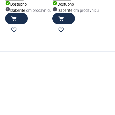
Dostupno
Dostupno
Izaberite
dm prodavnicu
Izaberite
dm prodavnicu