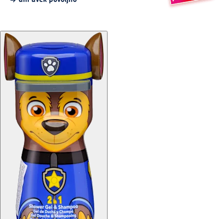
dm uvek povoljno